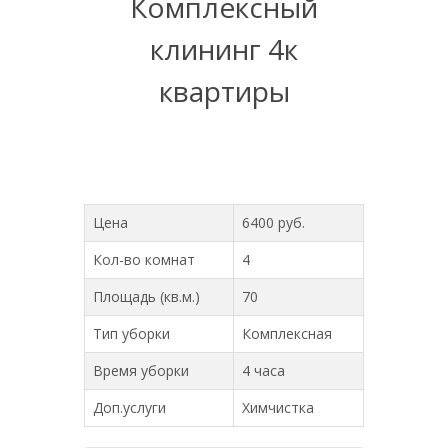
Комплексный
клининг 4к
квартиры
Цена
6400 pуб.
Кол-во комнат
4
Площадь (кв.м.)
70
Тип уборки
Комплексная
Время уборки
4 часа
Доп.услуги
Химчистка