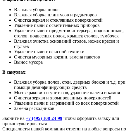
Влажная уборка полов
Влажная уборка плинтусов и радиаторов
Очистка зеркал и стеклянных поверхностей
Удаление пыли с осветительных приборов
Удаление пыли с предметов интерьера, подоконников,
столов, подвесных полок, крышек столов, тумбочек
Влажная очистка оснований столов, ножек кресел и
стульев
Удаление пыли с офисной техники
Очистка мусорных корзин, замена пакетов
Вынос мусора
В санузлах:
Влажная уборка полов, стен, дверных блоков и т.д. при
помощи дезинфицирующих средств
Мытье раковин и унитазов, удаление налета и камня
Очистка зеркал и хромированных поверхностей
Удаление пыли и загрязнений со всех поверхностей
Замена расходников
Звоните на
+7 (495) 108-24-99
чтобы оформить заявку или
проконсультироваться
Специалисты нашей компании ответят на любые вопросы по