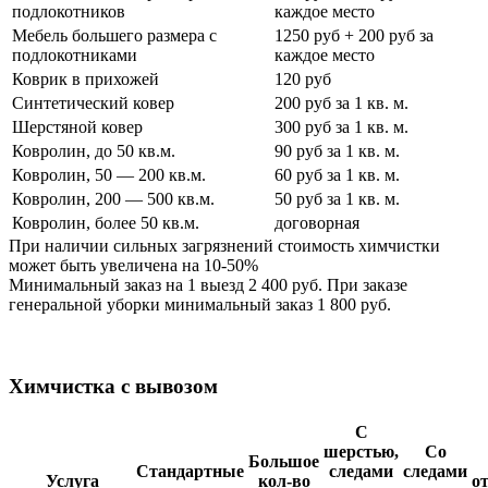
подлокотников
каждое место
Мебель большего размера с
1250 руб + 200 руб за
подлокотниками
каждое место
Коврик в прихожей
120 руб
Синтетический ковер
200 руб за 1 кв. м.
Шерстяной ковер
300 руб за 1 кв. м.
Ковролин, до 50 кв.м.
90 руб за 1 кв. м.
Ковролин, 50 — 200 кв.м.
60 руб за 1 кв. м.
Ковролин, 200 — 500 кв.м.
50 руб за 1 кв. м.
Ковролин, более 50 кв.м.
договорная
При наличии сильных загрязнений стоимость химчистки
может быть увеличена на 10-50%
Минимальный заказ на 1 выезд 2 400 руб. При заказе
генеральной уборки минимальный заказ 1 800 руб.
Химчистка с вывозом
С
шерстью,
Со
Большое
Стандартные
следами
следами
Услуга
кол-во
о