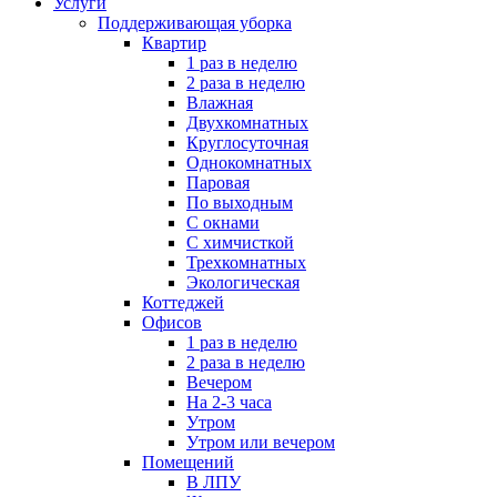
Услуги
Поддерживающая уборка
Квартир
1 раз в неделю
2 раза в неделю
Влажная
Двухкомнатных
Круглосуточная
Однокомнатных
Паровая
По выходным
С окнами
С химчисткой
Трехкомнатных
Экологическая
Коттеджей
Офисов
1 раз в неделю
2 раза в неделю
Вечером
На 2-3 часа
Утром
Утром или вечером
Помещений
В ЛПУ