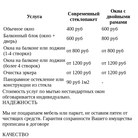
Окна с
Современный
Услуга
двойными
стеклопакет
рамами
Обычное окно
400 руб
600 руб
Балконный блок (окно +
600 руб
800 руб
дверь)
Окна на балконе или лоджии
от 800 руб
от 800 руб
(1-4 створки)
Окна на балконе или лоджии
от 1200 руб
от 1200 руб
(более 4 створок)
Очистка эркера
от 1200 руб
от 1200 руб
Панорамное остекление или
90 руб 1м2
-
конструкции из стекла
Стоимость услуг по мытью нестандартных окон
обговаривается индивидуально.
НАДЕЖНОСТЬ
Мы не поцарапаем мебель или паркет, не оставим пятен от
чистящих средств. Гарантия сохранности Вашего имущества
прописана в договоре
КАЧЕСТВО