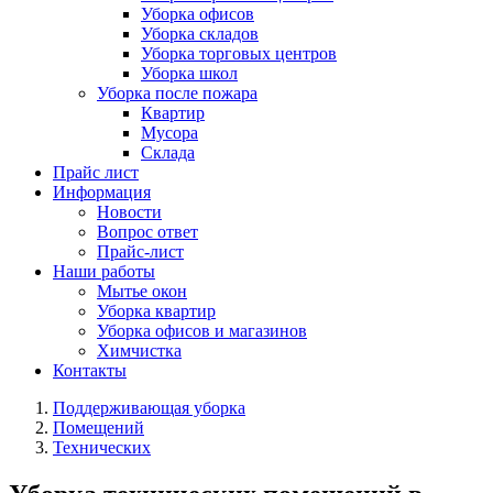
Уборка офисов
Уборка складов
Уборка торговых центров
Уборка школ
Уборка после пожара
Квартир
Мусора
Склада
Прайс лист
Информация
Новости
Вопрос ответ
Прайс-лист
Наши работы
Мытье окон
Уборка квартир
Уборка офисов и магазинов
Химчистка
Контакты
Поддерживающая уборка
Помещений
Технических