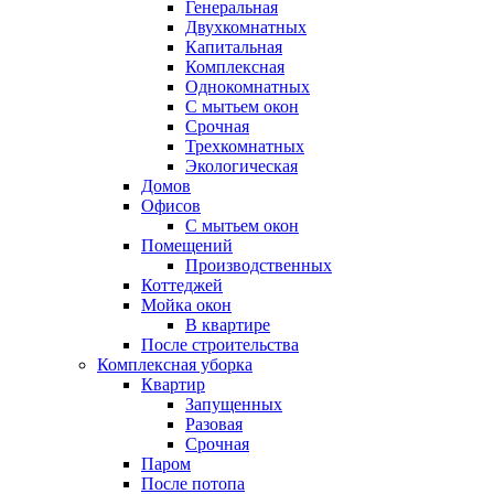
Генеральная
Двухкомнатных
Капитальная
Комплексная
Однокомнатных
С мытьем окон
Срочная
Трехкомнатных
Экологическая
Домов
Офисов
С мытьем окон
Помещений
Производственных
Коттеджей
Мойка окон
В квартире
После строительства
Комплексная уборка
Квартир
Запущенных
Разовая
Срочная
Паром
После потопа