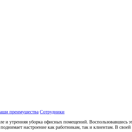
аши преимущества
Сотрудники
сле и утренняя уборка офисных помещений. Воспользовавшись эт
 поднимает настроение как работникам, так и клиентам. В свое