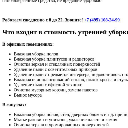
гипоаллергенные средства, не вредящие здоровью.
Работаем ежедневно с 8 до 22. Звоните!
+7 (495) 108-24-99
Что входит в стоимость утренней уборк
В офисных помещениях:
Влажная уборка полов
Влажная уборка плинтусов и радиаторов
Очистка зеркал и стеклянных поверхностей
Удаление пыли с осветительных приборов
Удаление пыли с предметов интерьера, подоконников, ст
Влажная очистка оснований столов, ножек кресел и стуль
Удаление пыли с офисной техники
Очистка мусорных корзин, замена пакетов
Вынос мусора
В санузлах:
Влажная уборка полов, стен, дверных блоков и т.д. пр
Мытье раковин и унитазов, удаление налета и камня
Очистка зеркал и хромированных поверхностей