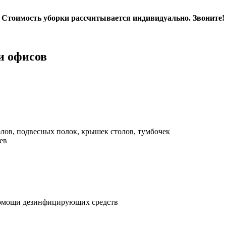
Стоимость уборки рассчитывается индивидуально. Звоните!
и офисов
олов, подвесных полок, крышек столов, тумбочек
ев
и помощи дезинфицирующих средств